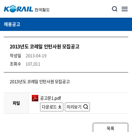
채용공고
2013년도 코레일 인턴사원 모집공고
작성일
2013-04-19
조회수
107,011
코레일소개_경영공시_채용공고 상세보기 – 내용, 파일, 담당자 연락처로 구성
2013년도 코레일 인턴사원 모집공고
공고문1.pdf
파일
다운로드
미리보기
목록