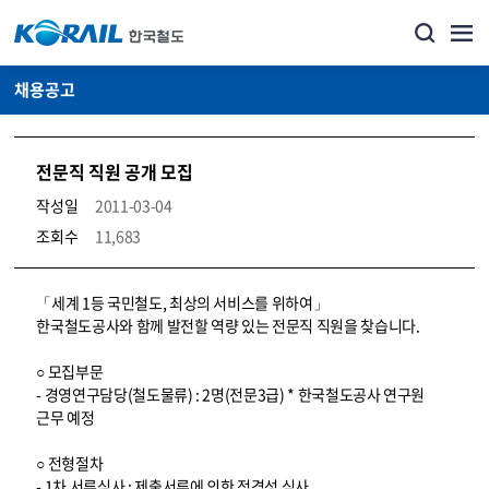
채용공고
전문직 직원 공개 모집
작성일
2011-03-04
조회수
11,683
코레일소개_경영공시_채용공고 상세보기 – 내용, 파일, 담당자 연락처로 구성
「세계 1등 국민철도, 최상의 서비스를 위하여」
한국철도공사와 함께 발전할 역량 있는 전문직 직원을 찾습니다.
○ 모집부문
- 경영연구담당(철도물류) : 2명(전문3급) * 한국철도공사 연구원
근무 예정
○ 전형절차
- 1차 서류심사 : 제출서류에 의한 적격성 심사