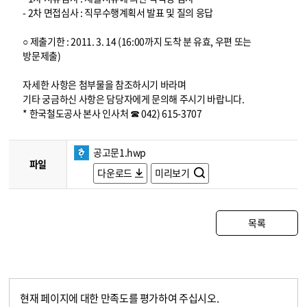
- 2차 면접심사 : 직무수행계획서 발표 및 질의 응답
○ 제출기한 : 2011. 3. 14 (16:00까지 도착 분 유효, 우편 또는
방문제출)
자세한 사항은 첨부물을 참조하시기 바라며
기타 궁금하신 사항은 담당자에게 문의해 주시기 바랍니다.
* 한국철도공사 본사 인사처 ☎ 042) 615-3707
공고문1.hwp
파일
다운로드
미리보기
목록
현재 페이지에 대한 만족도를 평가하여 주십시오.
콘텐츠 만족도 조사
만족도 조사