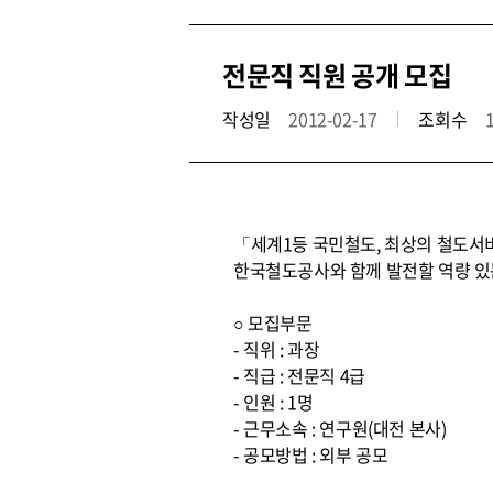
전문직 직원 공개 모집
작성일
2012-02-17
조회수
「세계1등 국민철도, 최상의 철도서
한국철도공사와 함께 발전할 역량 있
○ 모집부문
- 직위 : 과장
- 직급 : 전문직 4급
- 인원 : 1명
- 근무소속 : 연구원(대전 본사)
- 공모방법 : 외부 공모