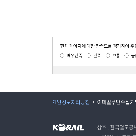
현재 페이지에 대한 만족도를 평가하여 주
매우만족
만족
보통
불
개인정보처리방침
이메일무단수집거
상호 : 한국철도공