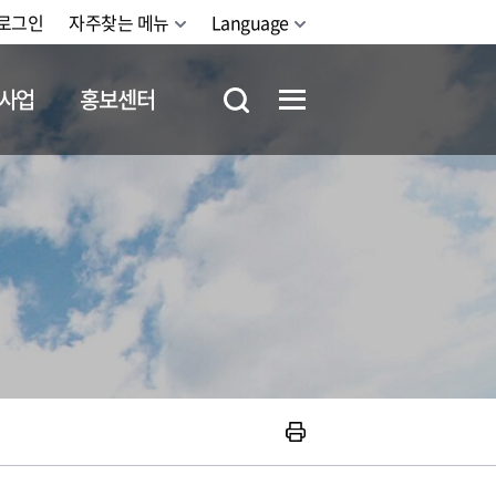
로그인
자주찾는 메뉴
Language
사업
홍보센터