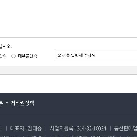
십시오.
만족
매우불만족
부
저작권정책
사
대표자 : 김태승
사업자등록 : 314-82-10024
통신판매업신