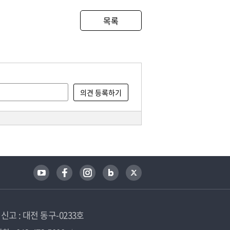
목록
고 : 대전 동구-0233호