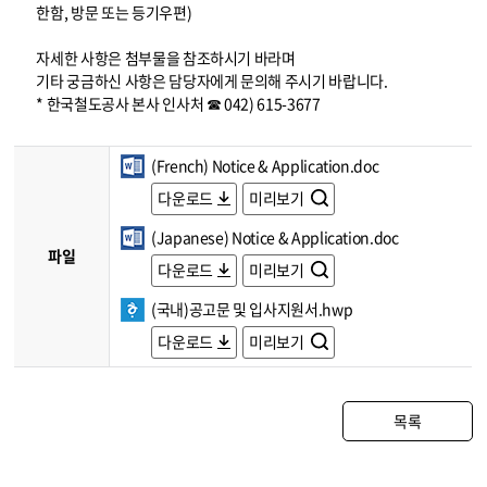
한함, 방문 또는 등기우편)
자세한 사항은 첨부물을 참조하시기 바라며
기타 궁금하신 사항은 담당자에게 문의해 주시기 바랍니다.
* 한국철도공사 본사 인사처 ☎ 042) 615-3677
(French) Notice & Application.doc
다운로드
미리보기
(Japanese) Notice & Application.doc
파일
다운로드
미리보기
(국내)공고문 및 입사지원서.hwp
다운로드
미리보기
목록