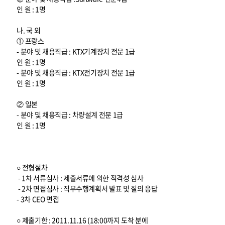
인 원 : 1명
나. 국 외
① 프랑스
- 분야 및 채용직급 : KTX기계장치 전문 1급
인 원 : 1명
- 분야 및 채용직급 : KTX전기장치 전문 1급
인 원 : 1명
② 일본
- 분야 및 채용직급 : 차량설계 전문 1급
인 원 : 1명
○ 전형절차
- 1차 서류심사 : 제출서류에 의한 적격성 심사
- 2차 면접심사 : 직무수행계획서 발표 및 질의 응답
- 3차 CEO 면접
○ 제출기한 : 2011.11.16 (18:00까지 도착 분에