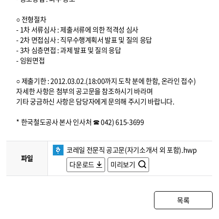
○ 전형절차
- 1차 서류심사 : 제출서류에 의한 적격성 심사
- 2차 면접심사 : 직무수행계획서 발표 및 질의 응답
- 3차 심층면접 : 과제 발표 및 질의 응답
- 임원면접
○ 제출기한 : 2012.03.02.(18:00까지 도착 분에 한함, 온라인 접수)
자세한 사항은 첨부의 공고문을 참조하시기 바라며
기타 궁금하신 사항은 담당자에게 문의해 주시기 바랍니다.
* 한국철도공사 본사 인사처 ☎ 042) 615-3699
코레일 전문직 공고문(자기소개서 외 포함).hwp
파일
다운로드
미리보기
목록