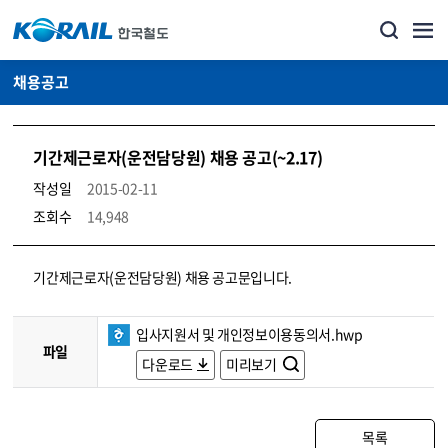
채용공고
기간제근로자(운전담당원) 채용 공고(~2.17)
작성일
2015-02-11
조회수
14,948
코레일소개_경영공시_채용공고 상세보기 – 내용, 파일, 담당자 연락처로 구성
기간제근로자(운전담당원) 채용 공고문입니다.
입사지원서 및 개인정보이용동의서.hwp
파일
다운로드
미리보기
목록