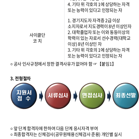
4. 기타 위 각호의 1에 상당하는 자격
또는 능력이 있다고 인정되는 자
1. 경기지도자 자격증 2급 이상
소지자로서 지도경력이 8년 이상인자
2. 대학졸업자 또는 이와 동등이상의
사이클단
학력이 있는 자로서 선수경력(대학교
코 치
이상) 8년 이상인 자
3. 기타 위 각호의 1에 상당하는 자격
또는 능력이 있다고 인정되는 자
○ 공사 인사규정에서 정한 결격사유가 없어야 함 ☞【붙임1】
3. 전형절차
○ 앞 단계 합격자에 한하여 다음 단계 응시자격 부여
○ 최종합격자는 신체검사(공무원채용신체검사 준용) 개인별 실시