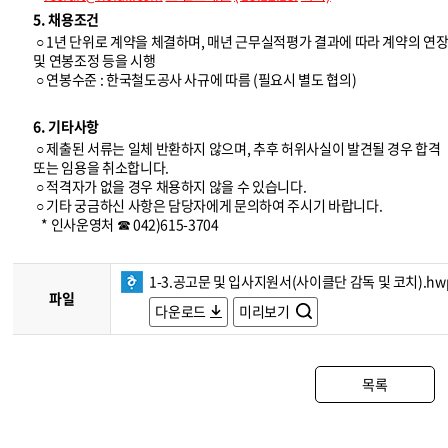
5. 채용조건
○ 1년 단위로 계약을 체결하며, 매년 근무실적평가 결과에 따라 계약의 연
및 연봉조정 등을 시행
○ 연봉수준 : 한국철도공사 사규에 따름 (필요시 별도 협의)
6. 기타사항
○ 제출된 서류는 일체 반환하지 않으며, 추후 허위사실이 발견될 경우 합격
또는 임용을 취소합니다.
○ 적격자가 없을 경우 채용하지 않을 수 있습니다.
○ 기타 궁금하신 사항은 담당자에게 문의하여 주시기 바랍니다.
* 인사운영처 ☎ 042)615-3704
1-3.공고문 및 입사지원서(사이클단 감독 및 코치).hw
파일
다운로드
미리보기
목록