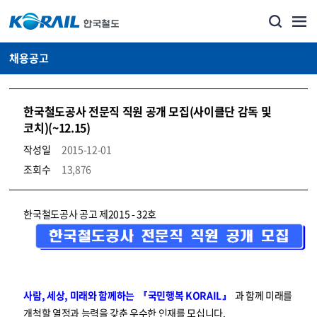
채용공고
한국철도공사 전문직 직원 공개 모집(사이클단 감독 및
코치)(~12.15)
작성일
2015-12-01
조회수
13,876
코레일소개_경영공시_채용공고 상세보기 – 내용, 파일, 담당자 연락처로 구성
한국철도공사 공고 제2015 - 32호
사람, 세상, 미래와 함께하는 『국민행복 KORAIL』
과 함께 미래를
개척할 열정과 능력을 갖춘 우수한 인재를 모십니다.