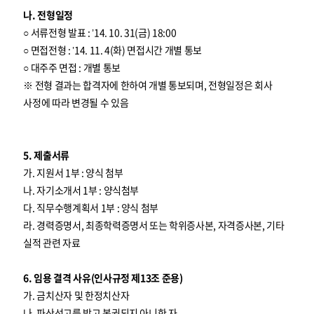
나. 전형일정
○ 서류전형 발표 : ’14. 10. 31(금) 18:00
○ 면접전형 : ’14. 11. 4(화) 면접시간 개별 통보
○ 대주주 면접 : 개별 통보
※ 전형 결과는 합격자에 한하여 개별 통보되며, 전형일정은 회사
사정에 따라 변경될 수 있음
5. 제출서류
가. 지원서 1부 : 양식 첨부
나. 자기소개서 1부 : 양식첨부
다. 직무수행계획서 1부 : 양식 첨부
라. 경력증명서, 최종학력증명서 또는 학위증사본, 자격증사본, 기타
실적 관련 자료
6. 임용 결격 사유(인사규정 제13조 준용)
가. 금치산자 및 한정치산자
나. 파산선고를 받고 복권되지 아니한 자