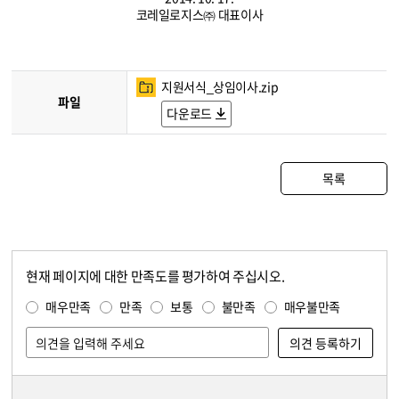
코레일로지스㈜ 대표이사
지원서식_상임이사.zip
파일
다운로드
목록
현재 페이지에 대한 만족도를 평가하여 주십시오.
콘텐츠 만족도 조사
만족도 조사
매우만족
만족
보통
불만족
매우불만족