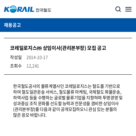
채용공고
코레일로지스㈜ 상임이사(관리본부장) 모집 공고
작성일
2014-10-17
조회수
12,241
코레일소개_경영공시_채용공고 상세보기 – 내용, 파일, 담당자 연락처로 구성
한국철도공사의 물류계열사인 코레일로지스는 철도를 기반으로
하여 철도일관운송 서비스, 철도물류 마케팅, 국제철도 화물운송,
하역사업 등을 수행하는 글로벌 물류기업을 지향하며 투명경영 및
성과중심 조직 문화를 선도할 능력과 전문성을 겸비한 상임이사
(관리본부장)를 다음과 같이 공개모집하오니 관심 있는 분들의
많은 응모 바랍니다.