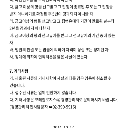
다. 금고 이상의 형을 선고받고 그 집행이 종료된 후 또는 그 집행을
받지 아니하기로 확정된 후 5년이 경과되지 아니한 자
라. 금고이상의 형을 선고받고 그 집행유예의 기간이 만료된 날부터
2년을 경과하지 아니한 자
마. 금고이상의 형의 선고유예를 받고 그 선고유예의 기간 중에 있는
자
바. 법원의 판결 또는 법률에 의하여 자격이 상실 또는 정지된 자
사. 징계에 의하여 면직처분을 받은 사실이 있는자
7. 기타사항
가. 제출된 서류의 기재사항이 사실과 다를 경우 임용이 취소될 수
있습니다.
나. 접수된 서류는 일체 반환하지 않습니다.
다. 기타 사항은 코레일로지스㈜ 경영관리처로 문의하시기 바랍니다.
(경영관리처 인사담당자 ☎02-390-5916)
2014. 10. 17.