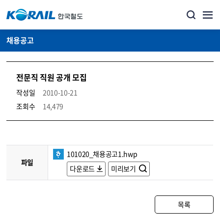
채용공고
전문직 직원 공개 모집
작성일
2010-10-21
조회수
14,479
코레일소개_경영공시_채용공고 상세보기 – 내용, 파일, 담당자 연락처로 구성
101020_채용공고1.hwp
파일
다운로드
미리보기
목록