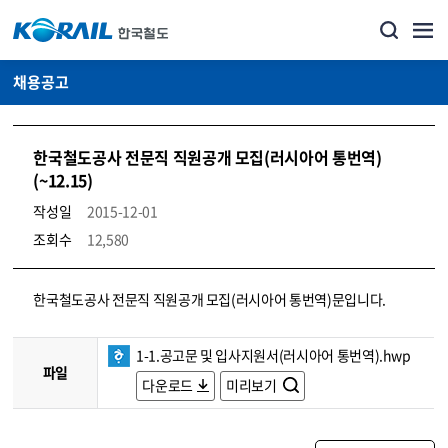
채용공고
한국철도공사 전문직 직원공개 모집(러시아어 통번역)
(~12.15)
작성일
2015-12-01
조회수
12,580
코레일소개_경영공시_채용공고 상세보기 – 내용, 파일, 담당자 연락처로 구성
한국철도공사 전문직 직원공개 모집(러시아어 통번역)문입니다.
1-1.공고문 및 입사지원서(러시아어 통번역).hwp
파일
다운로드
미리보기