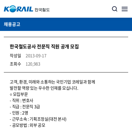
채용공고
한국철도공사 전문직 직원 공개 모집
작성일
2013-09-17
조회수
120,983
코레일소개_경영공시_채용공고 상세보기 – 내용, 파일, 담당자 연락처로 구성
고객, 환경, 미래와 소통하는 국민기업 코레일과 함께
발전할 역량 있는 우수한 인재를 모십니다.
○ 모집부문
- 직위 : 변호사
- 직급 : 전문직 3급
- 인원 : 2명
- 근무소속 : 기획조정실(대전 본사)
- 공모방법 : 외부 공모