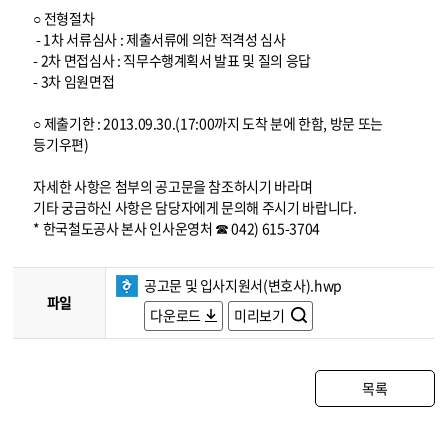
○ 전형절차
- 1차 서류심사 : 제출서류에 의한 적격성 심사
- 2차 면접심사 : 직무수행계획서 발표 및 질의 응답
- 3차 임원면접
○ 제출기한 : 2013.09.30.(17:00까지 도착 분에 한함, 방문 또는
등기우편)
자세한 사항은 첨부의 공고문을 참조하시기 바라며
기타 궁금하신 사항은 담당자에게 문의해 주시기 바랍니다.
* 한국철도공사 본사 인사운영처 ☎ 042) 615-3704
공고문 및 입사지원서(변호사).hwp
파일
다운로드
미리보기
목록