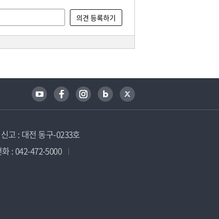
고 : 대전 동구-0233호
 : 042-472-5000