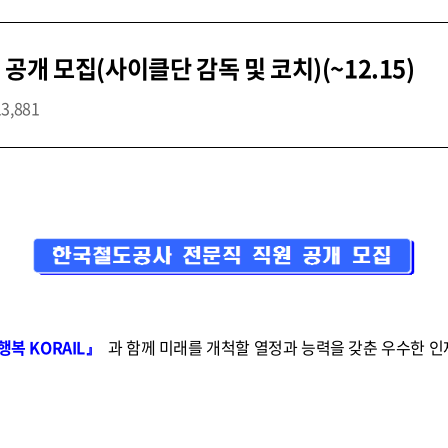
개 모집(사이클단 감독 및 코치)(~12.15)
13,881
행복 KORAIL』
과 함께 미래를 개척할 열정과 능력을 갖춘 우수한 인