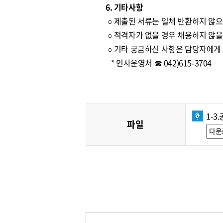
6. 기타사항
○ 제출된 서류는 일체 반환하지 않으
○ 적격자가 없을 경우 채용하지 않을
○ 기타 궁금하신 사항은 담당자에게
* 인사운영처 ☎ 042)615-3704
1-3
파일
다운