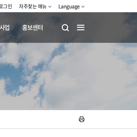
로그인
자주찾는 메뉴
Language
사업
홍보센터