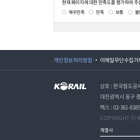
현재 페이지에 대한 만족도를 평가하여 주
매우만족
만족
보통
불
개인정보처리방침
이메일무단수집거
상호 : 한국철도공
대전광역시 동구 중
팩스 : 02-361-838
COPYRIGHT ⓒ K
계열사