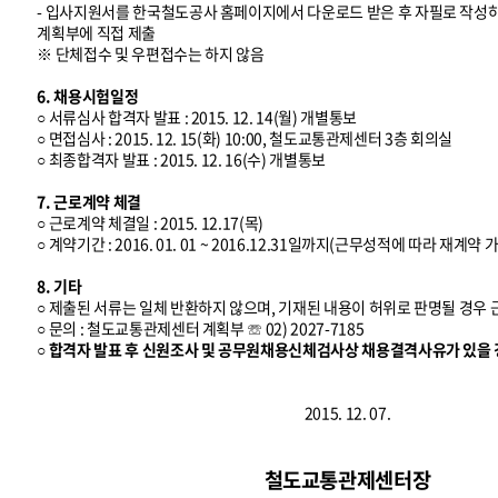
- 입사지원서를 한국철도공사 홈페이지에서 다운로드 받은 후 자필로 작
계획부에 직접 제출
※ 단체접수 및 우편접수는 하지 않음
6. 채용시험일정
○ 서류심사 합격자 발표 : 2015. 12. 14(월) 개별통보
○ 면접심사 : 2015. 12. 15(화) 10:00, 철도교통관제센터 3층 회의실
○ 최종합격자 발표 : 2015. 12. 16(수) 개별통보
7. 근로계약 체결
○ 근로계약 체결일 : 2015. 12.17(목)
○ 계약기간 : 2016. 01. 01 ~ 2016.12.31일까지(근무성적에 따라 재계약 
8. 기타
○ 제출된 서류는 일체 반환하지 않으며, 기재된 내용이 허위로 판명될 경우
○ 문의 : 철도교통관제센터 계획부 ☏ 02) 2027-7185
○ 합격자 발표 후 신원조사 및 공무원채용신체검사상 채용결격사유가 있을 
2015. 12. 07.
철도교통관제센터장