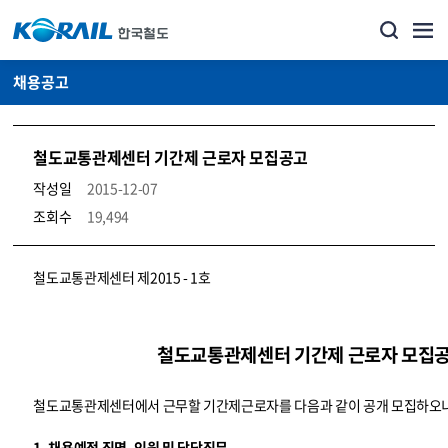
채용공고
철도교통관제센터 기간제 근로자 모집공고
작성일
2015-12-07
조회수
19,494
코레일소개_경영공시_채용공고 상세보기 – 내용, 파일, 담당자 연락처로 구성
철도교통관제센터 제2015 - 1호
철도교통관제센터 기간제 근로자 모집
철도교통관제센터에서 근무할 기간제근로자를 다음과 같이 공개 모집하오니
1. 채용예정 직명, 인원 및 담당직무