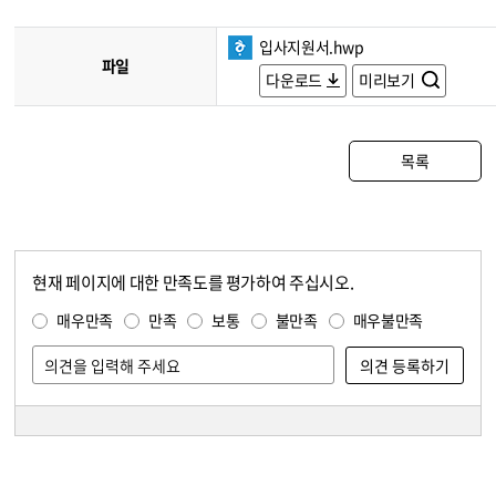
입사지원서.hwp
파일
다운로드
미리보기
목록
현재 페이지에 대한 만족도를 평가하여 주십시오.
콘텐츠 만족도 조사
만족도 조사
매우만족
만족
보통
불만족
매우불만족
담당자 정보
담당자 정보