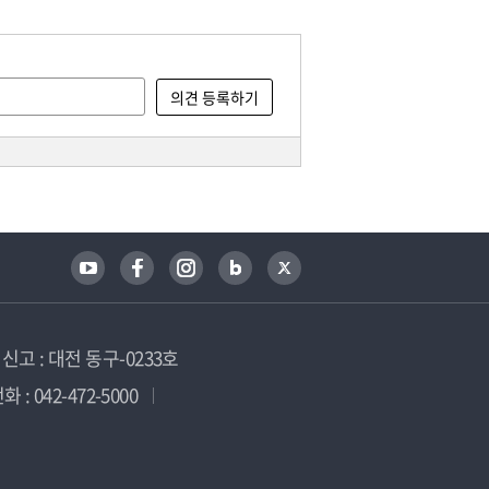
고 : 대전 동구-0233호
 : 042-472-5000