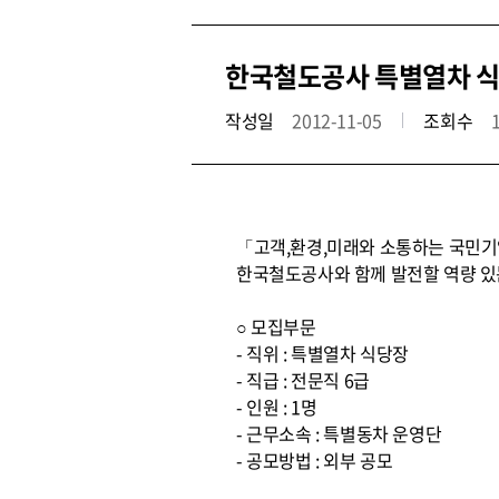
한국철도공사 특별열차 식
작성일
2012-11-05
조회수
「고객,환경,미래와 소통하는 국민기업
한국철도공사와 함께 발전할 역량 있
○ 모집부문
- 직위 : 특별열차 식당장
- 직급 : 전문직 6급
- 인원 : 1명
- 근무소속 : 특별동차 운영단
- 공모방법 : 외부 공모