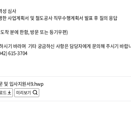
적격성 심사
 수행한 사업계획서 및 철도공사 직무수행계획서 발표 후 질의 응답
0까지 도착 분에 한함, 방문 또는 등기우편)
하시기 바라며 기타 궁금하신 사항은 담당자에게 문의해 주시기 바랍
) 615-3704
문 및 입사지원서9.hwp
로드
미리보기