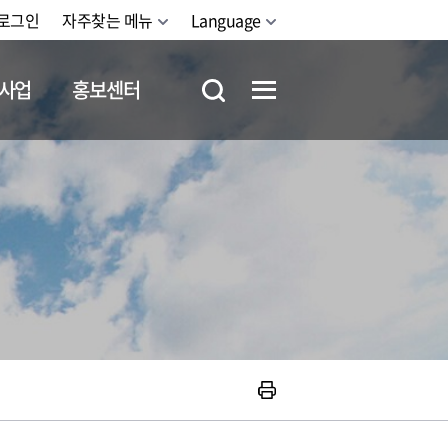
로그인
자주찾는 메뉴
Language
사업
홍보센터