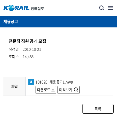
채용공고
전문직 직원 공개 모집
작성일
2010-10-21
조회수
14,488
코레일소개_경영공시_채용공고 상세보기 – 내용, 파일, 담당자 연락처로 구성
101020_채용공고1.hwp
파일
다운로드
미리보기
목록