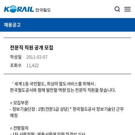
채용공고
전문직 직원 공개 모집
작성일
2011-02-07
조회수
11,422
코레일소개_경영공시_채용공고 상세보기 – 내용, 파일, 담당자 연락처로 구성
「세계 1등 국민철도, 최상의 철도서비스를 위해서」
한국철도공사와 함께 발전할 역량 있는 전문직 직원을 찾습니다.
○ 모집부문
- 정보기술단장 : 1명(전문1급 상당) * 한국철도공사 정보기술단 근무
예정
○ 전형절차
- 1차 서류전형 : 제출서류에 의한 적격성 심사