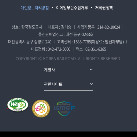
개인정보처리방침
이메일무단수집거부
저작권정책
상호 : 한국철도공사
대표자 : 김태승
사업자등록 : 314-82-10024
통신판매업신고 : 대전 동구-0233호
대전광역시 동구 중앙로 240
고객센터 : 1588-7788(이용료 : 발신자부담)
대표전화 : 042-472-5000
팩스 : 02-361-8385
COPYRIGHT ⓒ KOREA RAILROAD. ALL RIGHTS RESERVED.
계열사
관련사이트