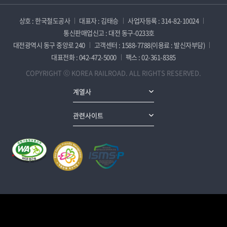
상호 : 한국철도공사
대표자 : 김태승
사업자등록 : 314-82-10024
통신판매업신고 : 대전 동구-0233호
대전광역시 동구 중앙로 240
고객센터 : 1588-7788(이용료 : 발신자부담)
대표전화 : 042-472-5000
팩스 : 02-361-8385
COPYRIGHT ⓒ KOREA RAILROAD. ALL RIGHTS RESERVED.
계열사
관련사이트