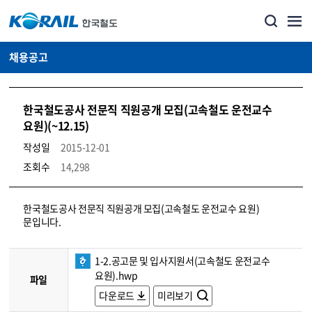
채용공고
한국철도공사 전문직 직원공개 모집(고속철도 운전교수
요원)(~12.15)
작성일
2015-12-01
조회수
14,298
코레일소개_경영공시_채용공고 상세보기 – 내용, 파일, 담당자 연락처로 구성
한국철도공사 전문직 직원공개 모집(고속철도 운전교수 요원)
문입니다.
1-2.공고문 및 입사지원서(고속철도 운전교수
요원).hwp
파일
다운로드
미리보기