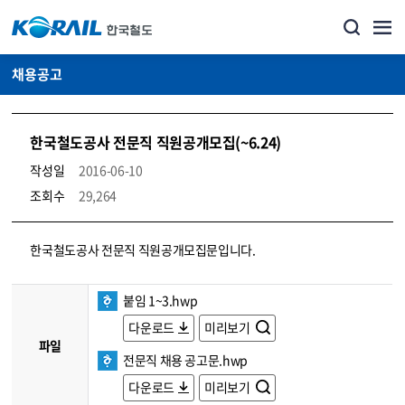
채용공고
한국철도공사 전문직 직원공개모집(~6.24)
작성일
2016-06-10
조회수
29,264
코레일소개_경영공시_채용공고 상세보기 – 내용, 파일, 담당자 연락처로 구성
한국철도공사 전문직 직원공개모집문입니다.
붙임 1~3.hwp
다운로드
미리보기
파일
전문직 채용 공고문.hwp
다운로드
미리보기