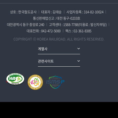
상호 : 한국철도공사
대표자 : 김태승
사업자등록 : 314-82-10024
통신판매업신고 : 대전 동구-0233호
대전광역시 동구 중앙로 240
고객센터 : 1588-7788(이용료 : 발신자부담)
대표전화 : 042-472-5000
팩스 : 02-361-8385
COPYRIGHT ⓒ KOREA RAILROAD. ALL RIGHTS RESERVED.
계열사
관련사이트