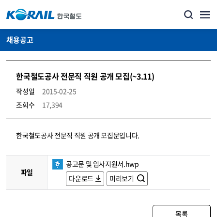
채용공고
한국철도공사 전문직 직원 공개 모집(~3.11)
작성일
2015-02-25
조회수
17,394
코레일소개_경영공시_채용공고 상세보기 – 내용, 파일, 담당자 연락처로 구성
한국철도공사 전문직 직원 공개 모집문입니다.
공고문 및 입사지원서.hwp
파일
다운로드
미리보기
목록