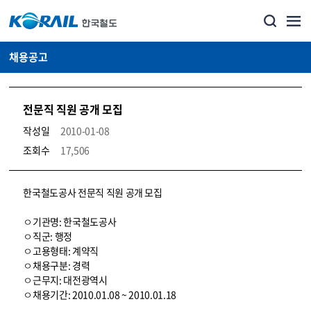
채용공고
전문직 직원 공개 모집
작성일
2010-01-08
조회수
17,506
코레일소개_경영공시_채용공고 상세보기 – 내용, 파일, 담당자 연락처로 구성
한국철도공사 전문직 직원 공개 모집
ㅇ기관명: 한국철도공사
ㅇ직군: 행정
ㅇ고용형태: 계약직
ㅇ채용구분: 경력
ㅇ근무지: 대전광역시
ㅇ채용기간: 2010.01.08 ~ 2010.01.18