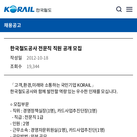
채용공고
한국철도공사 전문직 직원 공개 모집
작성일
2012-10-18
조회수
19,344
코레일소개_경영공시_채용공고 상세보기 – 내용, 파일, 담당자 연락처로 구성
「고객,환경,미래와 소통하는 국민기업 KORAIL」
한국철도공사와 함께 발전할 역량 있는 우수한 인재를 모십니다.
○ 모집부문
- 직위 : 경영정책실장(1명), 카드사업추진단장(1명)
- 직급 : 전문직 1급
- 인원 : 2명
- 근무소속 : 경영자문위원실(1명), 카드사업추진단(1명)
- 공모방법 : 외부 공모