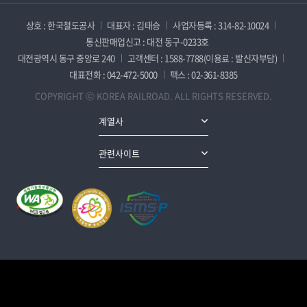
상호 : 한국철도공사
대표자 : 김태승
사업자등록 : 314-82-10024
통신판매업신고 : 대전 동구-0233호
대전광역시 동구 중앙로 240
고객센터 : 1588-7788(이용료 : 발신자부담)
대표전화 : 042-472-5000
팩스 : 02-361-8385
COPYRIGHT ⓒ KOREA RAILROAD. ALL RIGHTS RESERVED.
계열사
관련사이트