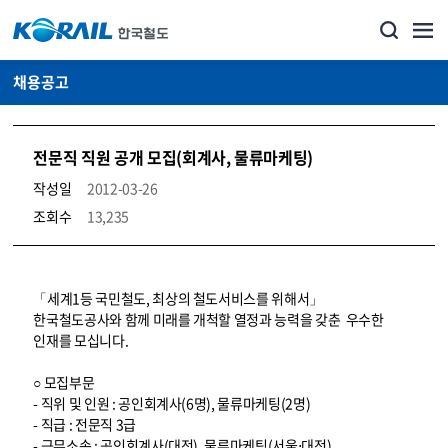
채용공고
전문직 직원 공개 모집(회계사, 물류마케팅)
작성일
2012-03-26
조회수
13,235
코레일소개_경영공시_채용공고 상세보기 – 내용, 파일, 담당자 연락처로 구성
「세계1등 국민철도, 최상의 철도서비스를 위해서」
한국철도공사와 함께 미래를 개척할 열정과 능력을 갖춘 우수한
인재를 모십니다.
○ 모집부문
- 직위 및 인원 : 공인회계사(6명), 물류마케팅(2명)
- 직급 : 전문직 3급
- 근무소속 : 공인회계사(대전), 물류마케팅(서울⋅대전)