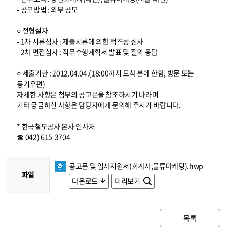
- 공모방법 : 외부 공모
○ 전형절차
- 1차 서류심사 : 제출서류에 의한 적격성 심사
- 2차 면접심사 : 직무수행계획서 발표 및 질의 응답
○ 제출기한 : 2012.04.04.(18:00까지 도착 분에 한함, 방문 또는
등기우편)
자세한 사항은 첨부의 공고문을 참조하시기 바라며
기타 궁금하신 사항은 담당자에게 문의해 주시기 바랍니다.
* 한국철도공사 본사 인사처
☎ 042) 615-3704
공고문 및 입사지원서(회계사,물류마케팅).hwp
파일
다운로드
미리보기
목록