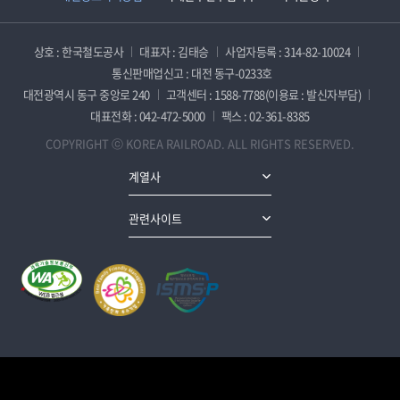
상호 : 한국철도공사
대표자 : 김태승
사업자등록 : 314-82-10024
통신판매업신고 : 대전 동구-0233호
대전광역시 동구 중앙로 240
고객센터 : 1588-7788(이용료 : 발신자부담)
대표전화 : 042-472-5000
팩스 : 02-361-8385
COPYRIGHT ⓒ KOREA RAILROAD. ALL RIGHTS RESERVED.
계열사
관련사이트