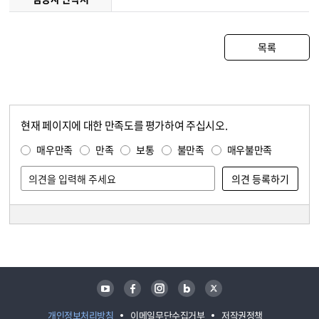
목록
현재 페이지에 대한 만족도를 평가하여 주십시오.
콘텐츠 만족도 조사
만족도 조사
매우만족
만족
보통
불만족
매우불만족
담당자 정보
담당자 정보
유튜브
페이스북
인스타그램
블로그
트위터
개인정보처리방침
이메일무단수집거부
저작권정책