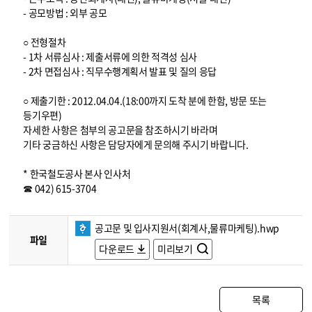
- 공모방법 : 외부 공모
○ 전형절차
- 1차 서류심사 : 제출서류에 의한 적격성 심사
- 2차 면접심사 : 직무수행계획서 발표 및 질의 응답
○ 제출기한 : 2012.04.04.(18:00까지 도착 분에 한함, 방문 또는
등기우편)
자세한 사항은 첨부의 공고문을 참조하시기 바라며
기타 궁금하신 사항은 담당자에게 문의해 주시기 바랍니다.
* 한국철도공사 본사 인사처
☎ 042) 615-3704
공고문 및 입사지원서(회계사,물류마케팅).hwp
파일
다운로드
미리보기
목록