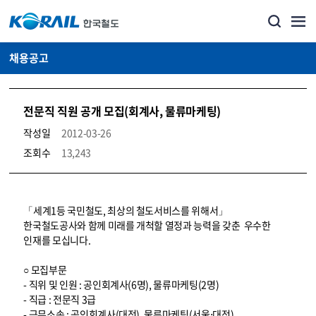
채용공고
전문직 직원 공개 모집(회계사, 물류마케팅)
작성일
2012-03-26
조회수
13,243
코레일소개_경영공시_채용공고 상세보기 – 내용, 파일, 담당자 연락처로 구성
「세계1등 국민철도, 최상의 철도서비스를 위해서」
한국철도공사와 함께 미래를 개척할 열정과 능력을 갖춘 우수한
인재를 모십니다.
○ 모집부문
- 직위 및 인원 : 공인회계사(6명), 물류마케팅(2명)
- 직급 : 전문직 3급
- 근무소속 : 공인회계사(대전), 물류마케팅(서울⋅대전)