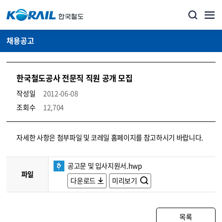
채용공고
한국철도공사 전문직 직원 공개 모집
작성일
2012-06-08
조회수
12,704
코레일소개_경영공시_채용공고 상세보기 – 내용, 파일, 담당자 연락처로 구성
자세한 사항은 첨부파일 및 코레일 홈페이지를 참고하시기 바랍니다.
공고문 및 입사지원서.hwp
파일
다운로드
미리보기
목록