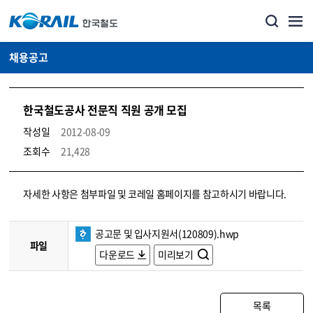
채용공고
한국철도공사 전문직 직원 공개 모집
작성일
2012-08-09
조회수
21,428
코레일소개_경영공시_채용공고 상세보기 – 내용, 파일, 담당자 연락처로 구성
자세한 사항은 첨부파일 및 코레일 홈페이지를 참고하시기 바랍니다.
공고문 및 입사지원서(120809).hwp
파일
다운로드
미리보기
목록