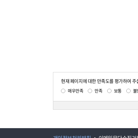
현재 페이지에 대한 만족도를 평가하여 주
매우만족
만족
보통
불
개인정보처리방침
이메일무단수집거