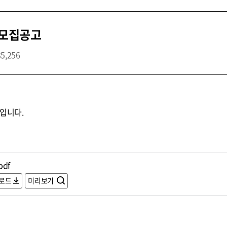
 모집공고
35,256
입니다.
pdf
로드
미리보기