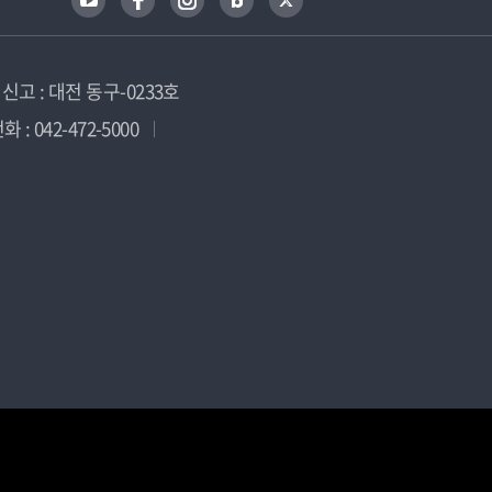
고 : 대전 동구-0233호
 : 042-472-5000