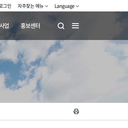
로그인
자주찾는 메뉴
Language
사업
홍보센터