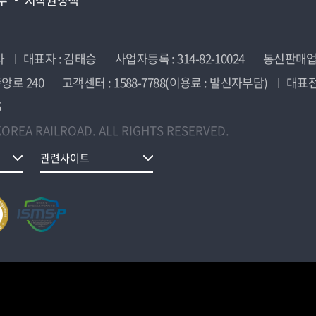
사
대표자 : 김태승
사업자등록 : 314-82-10024
통신판매업신
앙로 240
고객센터 : 1588-7788(이용료 : 발신자부담)
대표전화
5
OREA RAILROAD. ALL RIGHTS RESERVED.
관련사이트