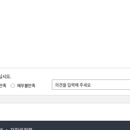
십시오.
만족
매우불만족
부
저작권정책