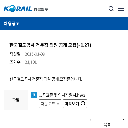
채용공고
한국철도공사 전문직 직원 공개 모집(~1.27)
작성일
2015-01-09
조회수
21,101
코레일소개_경영공시_채용공고 상세보기 – 내용, 파일, 담당자 연락처로 구성
한국철도공사 전문직 직원 공개 모집문입니다.
1.공고문 및 입사지원서.hwp
파일
다운로드
미리보기
목록