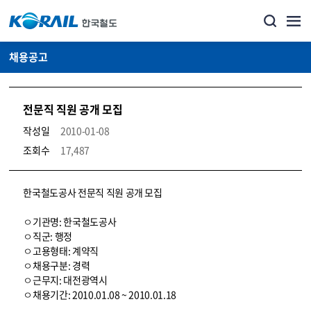
채용공고
전문직 직원 공개 모집
작성일
2010-01-08
조회수
17,487
코레일소개_경영공시_채용공고 상세보기 – 내용, 파일, 담당자 연락처로 구성
한국철도공사 전문직 직원 공개 모집
ㅇ기관명: 한국철도공사
ㅇ직군: 행정
ㅇ고용형태: 계약직
ㅇ채용구분: 경력
ㅇ근무지: 대전광역시
ㅇ채용기간: 2010.01.08 ~ 2010.01.18