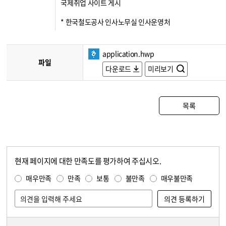
국제취업 사이트 게시
* 한국철도공사 인사노무실 인사운영처
application.hwp
파일
다운로드
미리보기
목록
현재 페이지에 대한 만족도를 평가하여 주십시오.
콘텐츠 만족도 조사
만족도 조사
매우만족
만족
보통
불만족
매우불만족