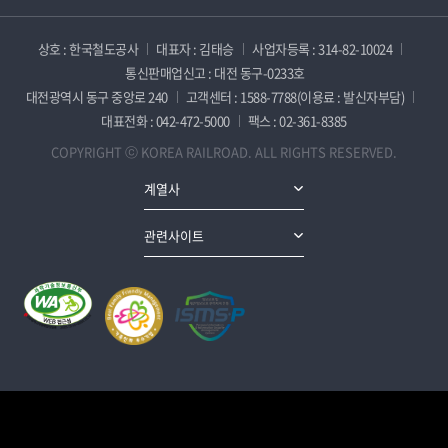
상호 : 한국철도공사
대표자 : 김태승
사업자등록 : 314-82-10024
통신판매업신고 : 대전 동구-0233호
대전광역시 동구 중앙로 240
고객센터 : 1588-7788(이용료 : 발신자부담)
대표전화 : 042-472-5000
팩스 : 02-361-8385
COPYRIGHT ⓒ KOREA RAILROAD. ALL RIGHTS RESERVED.
계열사
관련사이트