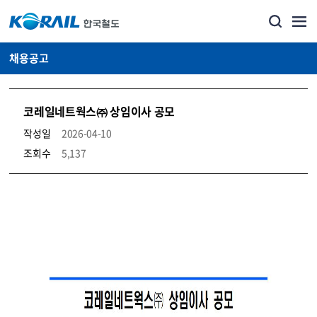
채용공고
코레일네트웍스㈜ 상임이사 공모
작성일
2026-04-10
조회수
5,137
코레일소개_경영공시_채용공고 상세보기 – 내용, 파일, 담당자 연락처로 구성