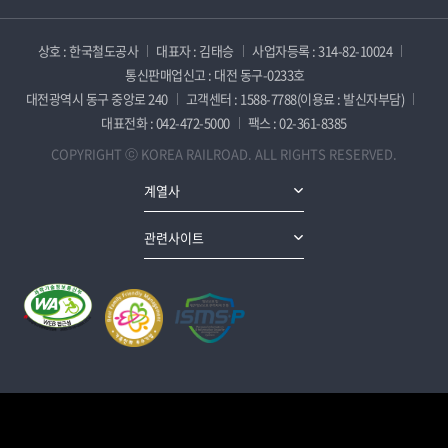
상호 : 한국철도공사
대표자 : 김태승
사업자등록 : 314-82-10024
통신판매업신고 : 대전 동구-0233호
대전광역시 동구 중앙로 240
고객센터 : 1588-7788(이용료 : 발신자부담)
대표전화 : 042-472-5000
팩스 : 02-361-8385
COPYRIGHT ⓒ KOREA RAILROAD. ALL RIGHTS RESERVED.
계열사
관련사이트