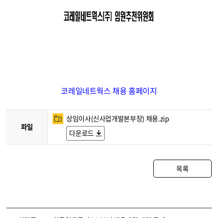
코레일네트웍스 채용 홈페이지
상임이사(신사업개발본부장) 채용.zip
파일
다운로드
목록