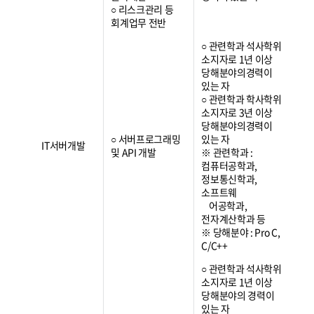
○ 리스크관리 등
회계업무 전반
○ 관련학과 석사학위
소지자로 1년 이상
당해분야의경력이
있는 자
○ 관련학과 학사학위
소지자로 3년 이상
당해분야의경력이
○ 서버프로그래밍
있는 자
IT서버개발
및 API 개발
※ 관련학과 :
컴퓨터공학과,
정보통신학과,
소프트웨
어공학과,
전자계산학과 등
※ 당해분야 : Pro C,
C/C++
○ 관련학과 석사학위
소지자로 1년 이상
당해분야의 경력이
있는 자