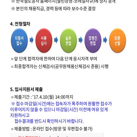
※ 한국철도공사 홈페이지(열린경영-코레일사규)에 상시 공개
※ 본인의 채용직급, 경력 등에 따라 보수수준 결정
4. 전형절차
○ 앞 단계 합격자에 한하여 다음 단계 응시자격 부여
○ 최종합격자는 신체검사(공무원채용신체검사 준용) 시행
5. 입사지원서 제출
○ 제출기간 : '17.4.10(월) 14:00까지
※ 접수 마감일(시간)에는 접속자가 폭주하여 원활한 접수가
이루어지지 않을 수 있으니 마감일(시간) 이전에 여유 있게
지원하시고
접수결과를 반드시 확인하시기 바랍니다.
○ 제출방법 : 온라인 접수(방문 및 우편접수 불가)
입
사
지
원