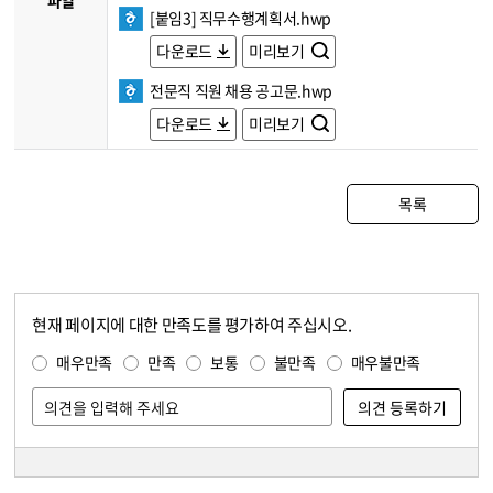
파일
[붙임3] 직무수행계획서.hwp
다운로드
미리보기
전문직 직원 채용 공고문.hwp
다운로드
미리보기
목록
현재 페이지에 대한 만족도를 평가하여 주십시오.
콘텐츠 만족도 조사
만족도 조사
매우만족
만족
보통
불만족
매우불만족
담당자 정보
담당자 정보