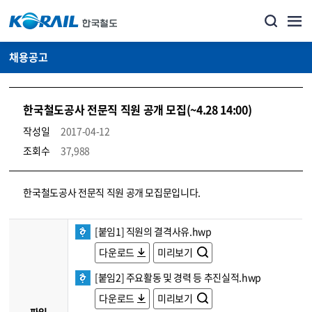
채용공고
한국철도공사 전문직 직원 공개 모집(~4.28 14:00)
작성일
2017-04-12
조회수
37,988
코레일소개_경영공시_채용공고 상세보기 – 내용, 파일, 담당자 연락처로 구성
한국철도공사 전문직 직원 공개 모집문입니다.
[붙임1] 직원의 결격사유.hwp
다운로드
미리보기
[붙임2] 주요활동 및 경력 등 추진실적.hwp
다운로드
미리보기