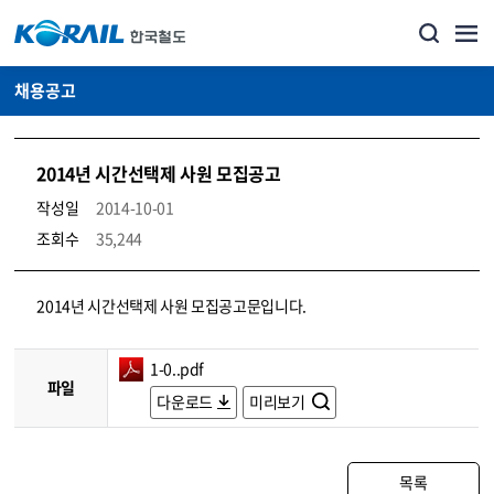
채용공고
2014년 시간선택제 사원 모집공고
작성일
2014-10-01
조회수
35,244
코레일소개_경영공시_채용공고 상세보기 – 내용, 파일, 담당자 연락처로 구성
2014년 시간선택제 사원 모집공고문입니다.
1-0..pdf
파일
다운로드
미리보기
목록