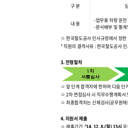
구 분
-업무용 차량 운전
내 용
-문서배부 및 통
ㅇ 한국철도공사 인사규정에서 정한
* 직원의 결격사유 : 한국철도공사 
3. 전형절차
ㅇ 앞 단계 합격자에 한하여 다음 단
ㅇ 2차 면접심사 시 직무수행계획서 
ㅇ 최종합격자는 신체검사(공무원채
4. 지원서 제출
ㅇ 제출기간 :
'14. 12. 8.(월) 13시
우