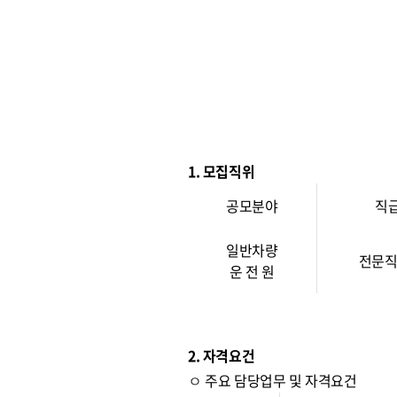
1. 모집직위
공모분야
직
일반차량
전문직
운 전 원
2. 자격요건
ㅇ 주요 담당업무 및 자격요건