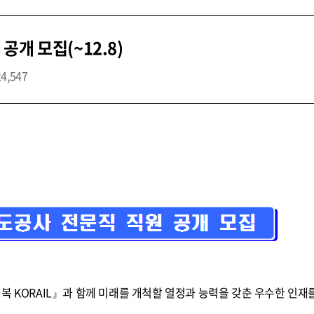
개 모집(~12.8)
24,547
복 KORAIL』과 함께 미래를 개척할 열정과 능력을 갖춘 우수한 인재