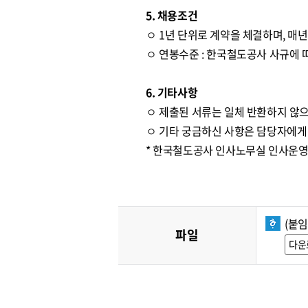
5. 채용조건
ㅇ 1년 단위로 계약을 체결하며, 매
ㅇ 연봉수준 : 한국철도공사 사규에 따
6. 기타사항
ㅇ 제출된 서류는 일체 반환하지 않으
ㅇ 기타 궁금하신 사항은 담당자에게
* 한국철도공사 인사노무실 인사운영처 ☎
(붙
파일
다운