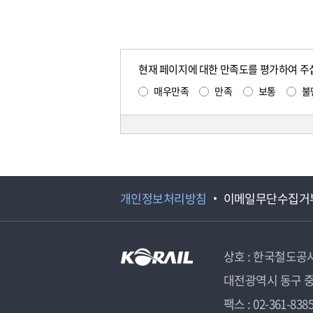
현재 페이지에 대한 만족도를 평가하여 주
매우만족
만족
보통
불
개인정보처리방침
이메일무단수집거
상호 : 한국철도공
대전광역시 동구 중
팩스 : 02-361-838