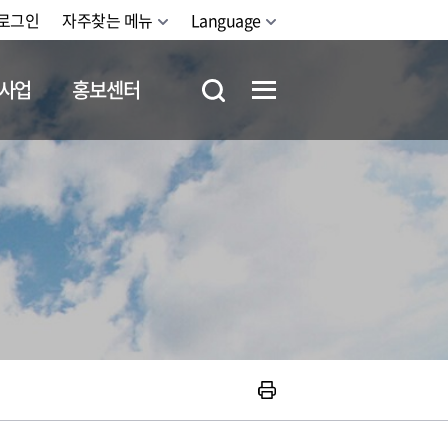
로그인
자주찾는 메뉴
Language
사업
홍보센터