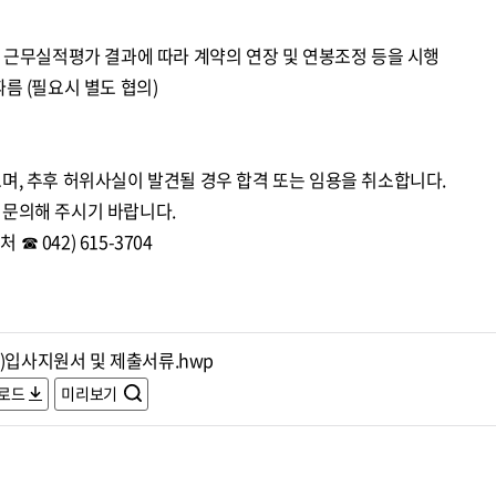
년 근무실적평가 결과에 따라 계약의 연장 및 연봉조정 등을 시행
름 (필요시 별도 협의)
며, 추후 허위사실이 발견될 경우 합격 또는 임용을 취소합니다.
 문의해 주시기 바랍니다.
 042) 615-3704
임)입사지원서 및 제출서류.hwp
로드
미리보기