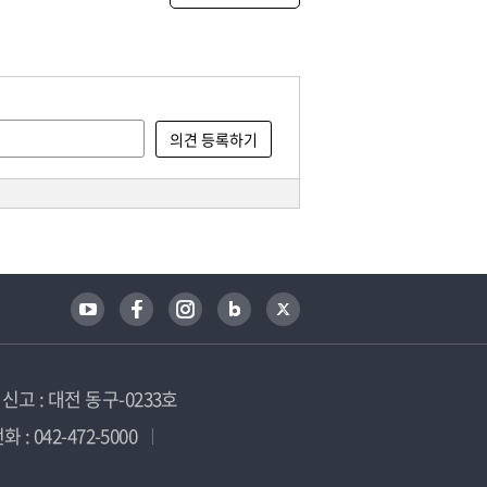
고 : 대전 동구-0233호
 : 042-472-5000