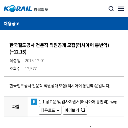
채용공고
한국철도공사 전문직 직원공개 모집(러시아어 통번역)
(~12.15)
작성일
2015-12-01
조회수
12,577
코레일소개_경영공시_채용공고 상세보기 – 내용, 파일, 담당자 연락처로 구성
한국철도공사 전문직 직원공개 모집(러시아어 통번역)문입니다.
1-1.공고문 및 입사지원서(러시아어 통번역).hwp
파일
다운로드
미리보기