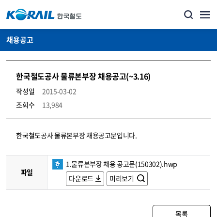
채용공고
한국철도공사 물류본부장 채용공고(~3.16)
작성일
2015-03-02
조회수
13,984
코레일소개_경영공시_채용공고 상세보기 – 내용, 파일, 담당자 연락처로 구성
한국철도공사 물류본부장 채용공고문입니다.
1.물류본부장 채용 공고문(150302).hwp
파일
다운로드
미리보기
목록