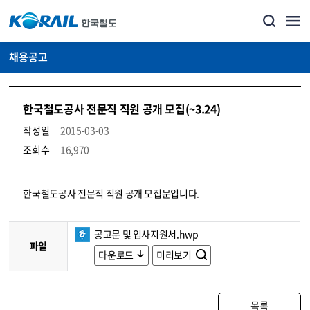
채용공고
한국철도공사 전문직 직원 공개 모집(~3.24)
작성일
2015-03-03
조회수
16,970
코레일소개_경영공시_채용공고 상세보기 – 내용, 파일, 담당자 연락처로 구성
한국철도공사 전문직 직원 공개 모집문입니다.
공고문 및 입사지원서.hwp
파일
다운로드
미리보기
목록