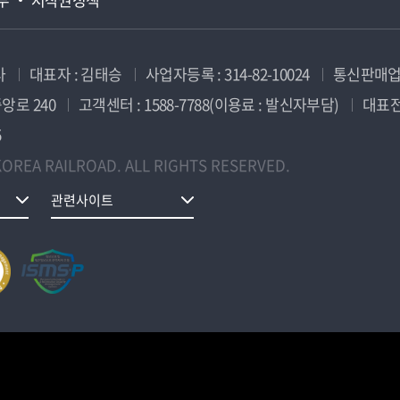
사
대표자 : 김태승
사업자등록 : 314-82-10024
통신판매업신
앙로 240
고객센터 : 1588-7788(이용료 : 발신자부담)
대표전화
5
OREA RAILROAD. ALL RIGHTS RESERVED.
관련사이트