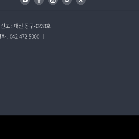
고 : 대전 동구-0233호
 : 042-472-5000