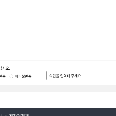
십시오.
만족
매우불만족
부
저작권정책