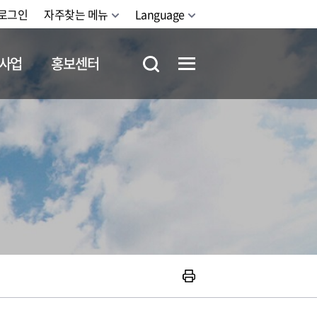
로그인
자주찾는 메뉴
Language
사업
홍보센터