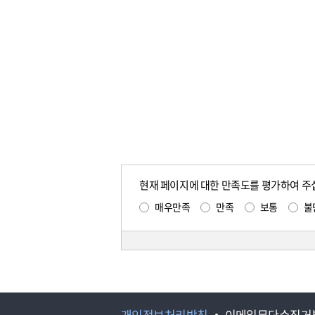
현재 페이지에 대한 만족도를 평가하여 주
매우만족
만족
보통
불
개인정보처리방침
이메일무단수집거