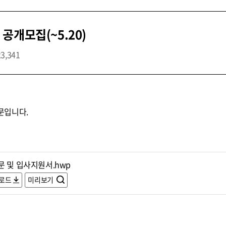
공개모집(~5.20)
23,341
문입니다.
문 및 입사지원서.hwp
로드
미리보기