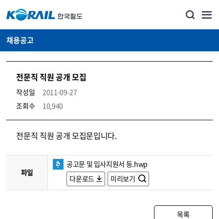
채용공고
전문직 직원 공개 모집
작성일
2011-09-27
조회수
10,940
코레일소개_경영공시_채용공고 상세보기 – 내용, 파일, 담당자 연락처로 구성
전문직 직원 공개 모집문입니다.
공고문 및 입사지원서 등.hwp
파일
다운로드
미리보기
목록