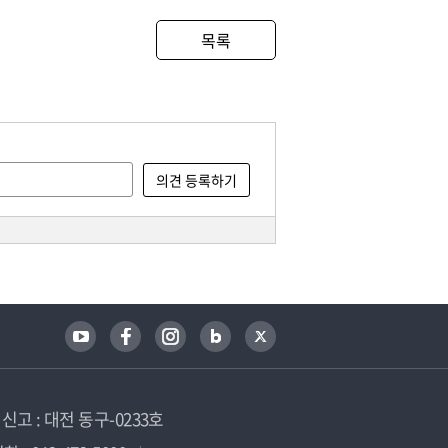
목록
고 : 대전 동구-0233호