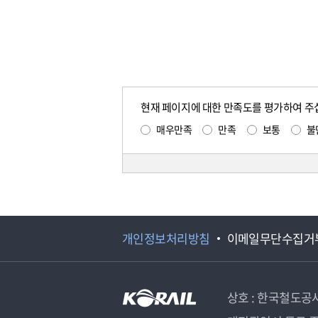
현재 페이지에 대한 만족도를 평가하여 주
매우만족
만족
보통
불
개인정보처리방침
이메일무단수집거
상호 : 한국철도공