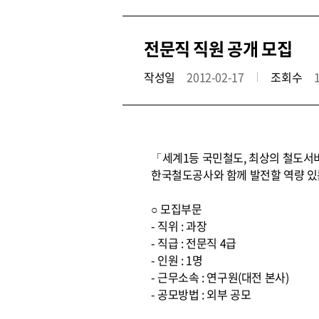
전문직 직원 공개 모집
작성일
2012-02-17
조회수
「세계1등 국민철도, 최상의 철도서
한국철도공사와 함께 발전할 역량 있
○ 모집부문
- 직위 : 과장
- 직급 : 전문직 4급
- 인원 : 1명
- 근무소속 : 연구원(대전 본사)
- 공모방법 : 외부 공모