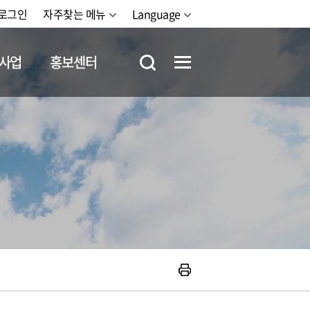
로그인
자주찾는 메뉴
Language
사업
홍보센터