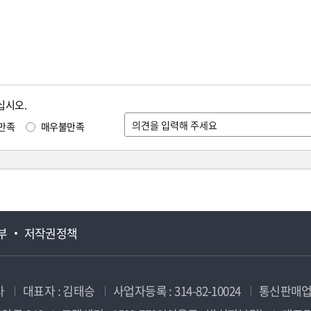
십시오.
만족
매우불만족
부
저작권정책
사
대표자 : 김태승
사업자등록 : 314-82-10024
통신판매업신