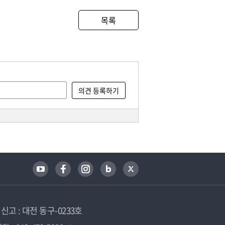
목록
고 : 대전 동구-0233호