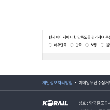
현재 페이지에 대한 만족도를 평가하여 주
매우만족
만족
보통
불
개인정보처리방침
이메일무단수집거
상호 : 한국철도공