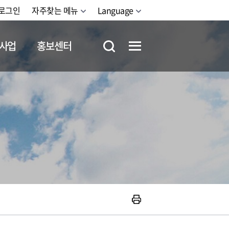
로그인
자주찾는 메뉴
Language
사업
홍보센터