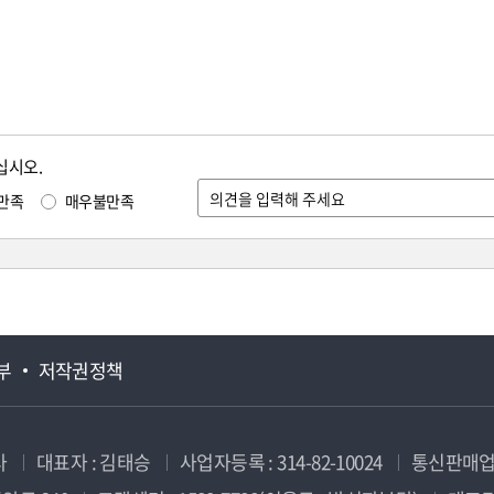
십시오.
만족
매우불만족
부
저작권정책
사
대표자 : 김태승
사업자등록 : 314-82-10024
통신판매업신