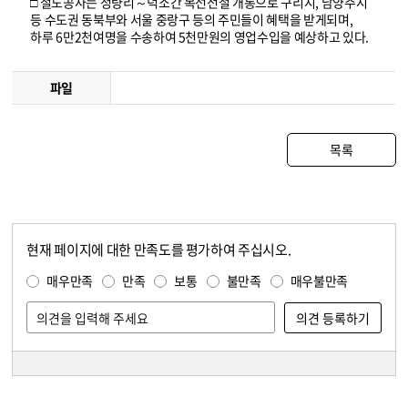
□ 철도공사는 청량리～덕소간 복선전철 개통으로 구리시, 남양주시
등 수도권 동북부와 서울 중랑구 등의 주민들이 혜택을 받게되며,
하루 6만2천여명을 수송하여 5천만원의 영업수입을 예상하고 있다.
파일
목록
현재 페이지에 대한 만족도를 평가하여 주십시오.
콘텐츠 만족도 조사
만족도 조사
매우만족
만족
보통
불만족
매우불만족
담당자 정보
담당자 정보