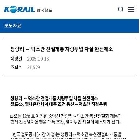
보도자료
청량리 ～ 덕소간 전철개통 차량투입 차질 완전해소
작성일
2005-10-13
조회수
21,529
뉴스·홍보_보도자료 상세보기 – 내용, 파일, 담당자 연락처로 구성
청량리 ～ 덕소간 전철개통 차량투입 차질 완전해소
철도公, 열차운행체계 대폭 조정 용산～덕소간 직결운행
□ 오는 12월로 예정된 중앙선 청량리～덕소간 복선전철화 개통과
함께 전동열차운행을 대폭 조정, 열차투입 차질이 해소되게 됐다.
한국철도공사(사장 이철)는 청량리～덕소간 복선전철화 개통을