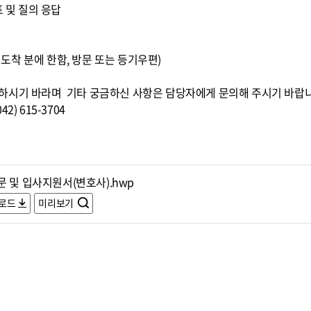
표 및 질의 응답
0까지 도착 분에 한함, 방문 또는 등기우편)
하시기 바라며 기타 궁금하신 사항은 담당자에게 문의해 주시기 바랍
) 615-3704
문 및 입사지원서(변호사).hwp
로드
미리보기