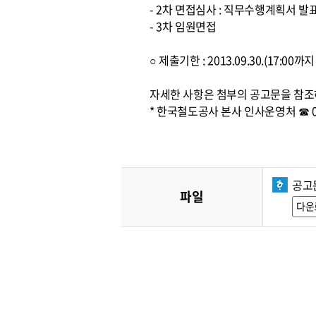
- 2차 면접심사 : 직무수행계획서 발
- 3차 임원면접
○ 제출기한 : 2013.09.30.(17:0
자세한 사항은 첨부의 공고문을 참조
* 한국철도공사 본사 인사운영처 ☎ 042
공고
파일
다운