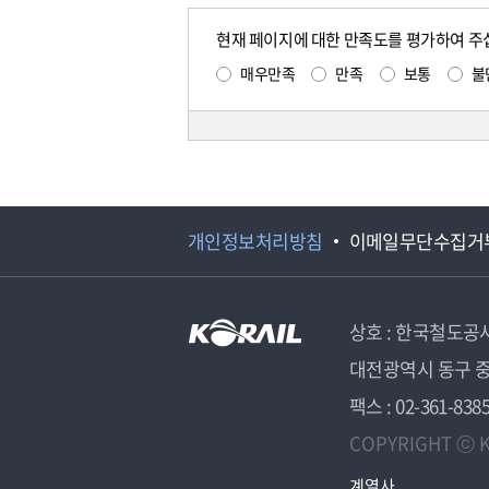
현재 페이지에 대한 만족도를 평가하여 주
매우만족
만족
보통
불
개인정보처리방침
이메일무단수집거
상호 : 한국철도공
대전광역시 동구 중
팩스 : 02-361-838
COPYRIGHT ⓒ K
계열사