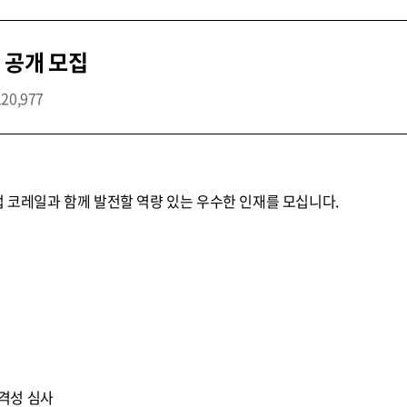
 공개 모집
120,977
업 코레일과 함께 발전할 역량 있는 우수한 인재를 모십니다.
 적격성 심사