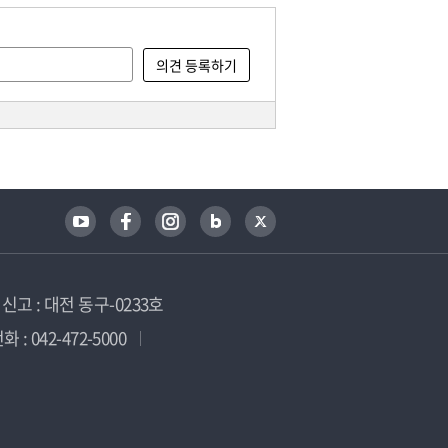
고 : 대전 동구-0233호
 : 042-472-5000