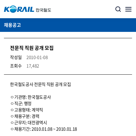
채용공고
전문직 직원 공개 모집
작성일
2010-01-08
조회수
17,482
코레일소개_경영공시_채용공고 상세보기 – 내용, 파일, 담당자 연락처로 구성
한국철도공사 전문직 직원 공개 모집
ㅇ기관명: 한국철도공사
ㅇ직군: 행정
ㅇ고용형태: 계약직
ㅇ채용구분: 경력
ㅇ근무지: 대전광역시
ㅇ채용기간: 2010.01.08 ~ 2010.01.18