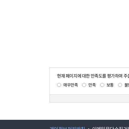
현재 페이지에 대한 만족도를 평가하여 주
매우만족
만족
보통
불
개인정보처리방침
이메일무단수집거