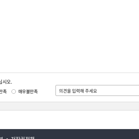
십시오.
만족
매우불만족
부
저작권정책