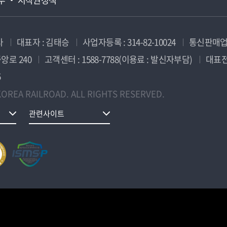
사
대표자 : 김태승
사업자등록 : 314-82-10024
통신판매업신
앙로 240
고객센터 : 1588-7788(이용료 : 발신자부담)
대표전화
5
OREA RAILROAD. ALL RIGHTS RESERVED.
관련사이트