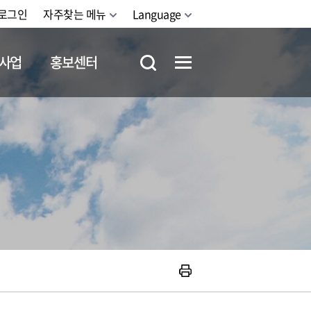
로그인
자주찾는 메뉴
Language
사업
홍보센터