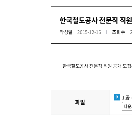
한국철도공사 전문직 직원 공
작성일
2015-12-16
조회수
한국철도공사 전문직 직원 공개 모집
1.공
파일
다운