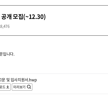
개 모집(~12.30)
28,476
문입니다.
고문 및 입사지원서.hwp
로드
미리보기