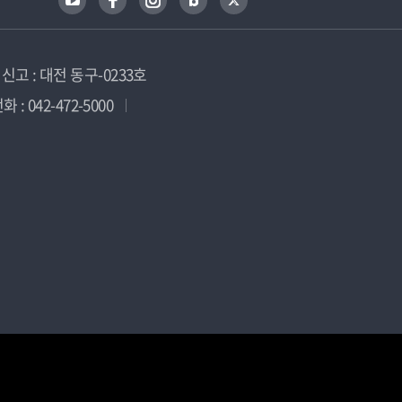
고 : 대전 동구-0233호
 : 042-472-5000