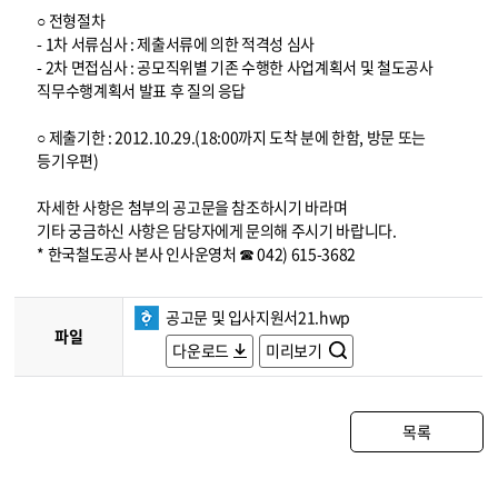
○ 전형절차
- 1차 서류심사 : 제출서류에 의한 적격성 심사
- 2차 면접심사 : 공모직위별 기존 수행한 사업계획서 및 철도공사
직무수행계획서 발표 후 질의 응답
○ 제출기한 : 2012.10.29.(18:00까지 도착 분에 한함, 방문 또는
등기우편)
자세한 사항은 첨부의 공고문을 참조하시기 바라며
기타 궁금하신 사항은 담당자에게 문의해 주시기 바랍니다.
* 한국철도공사 본사 인사운영처 ☎ 042) 615-3682
공고문 및 입사지원서21.hwp
파일
다운로드
미리보기
목록