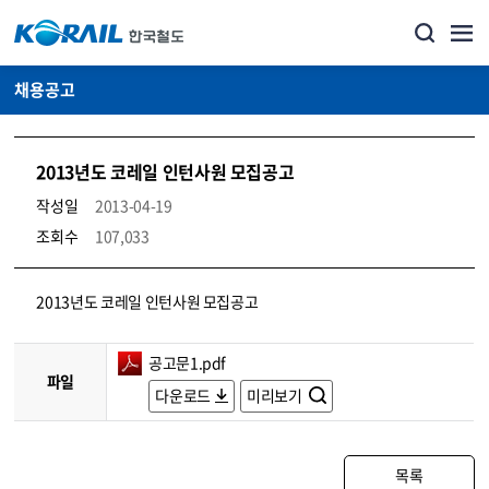
채용공고
2013년도 코레일 인턴사원 모집공고
작성일
2013-04-19
조회수
107,033
코레일소개_경영공시_채용공고 상세보기 – 내용, 파일, 담당자 연락처로 구성
2013년도 코레일 인턴사원 모집공고
공고문1.pdf
파일
다운로드
미리보기
목록