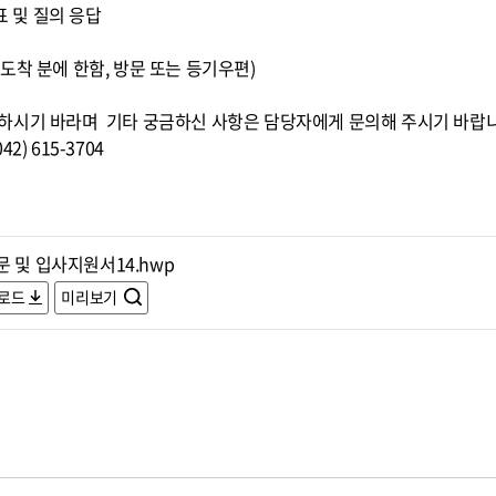
표 및 질의 응답
00까지 도착 분에 한함, 방문 또는 등기우편)
하시기 바라며 기타 궁금하신 사항은 담당자에게 문의해 주시기 바랍
) 615-3704
 및 입사지원서14.hwp
로드
미리보기