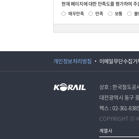
현재 페이지에 대한 만족도를 평가하여 주
매우만족
만족
보통
불
개인정보처리방침
이메일무단수집거
상호 : 한국철도공
대전광역시 동구 중
팩스 : 02-361-838
COPYRIGHT ⓒ K
계열사