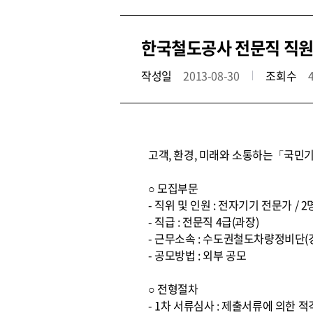
한국철도공사 전문직 직원
작성일
2013-08-30
조회수
고객, 환경, 미래와 소통하는「국민기
○ 모집부문
- 직위 및 인원 : 전자기기 전문가 / 2
- 직급 : 전문직 4급(과장)
- 근무소속 : 수도권철도차량정비단(
- 공모방법 : 외부 공모
○ 전형절차
- 1차 서류심사 : 제출서류에 의한 