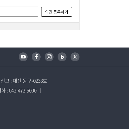
고 : 대전 동구-0233호
 : 042-472-5000