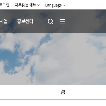
로그인
자주찾는 메뉴
Language
사업
홍보센터