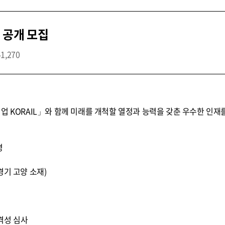
 공개 모집
41,270
업 KORAIL」와 함께 미래를 개척할 열정과 능력을 갖춘 우수한 인재
명
경기 고양 소재)
적격성 심사